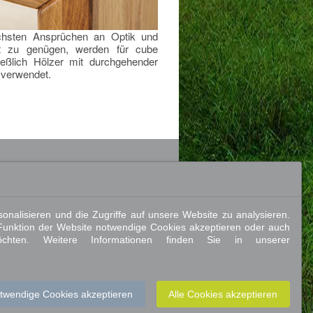
hsten Ansprüchen an Optik und
tät zu genügen, werden für cube
ießlich Hölzer mit durchgehender
 verwendet.
onalisieren und die Zugriffe auf unsere Website zu analysieren.
 Funktion der Website notwendige Cookies akzeptieren oder auch
öchten. Weitere Informationen finden Sie in unserer
otwendige Cookies akzeptieren
Alle Cookies akzeptieren