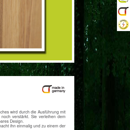
ches wird durch die Ausführung mit
noch verstärkt. Sie verleihen dem
bares Design.
acht ihn einmalig und zu einem der