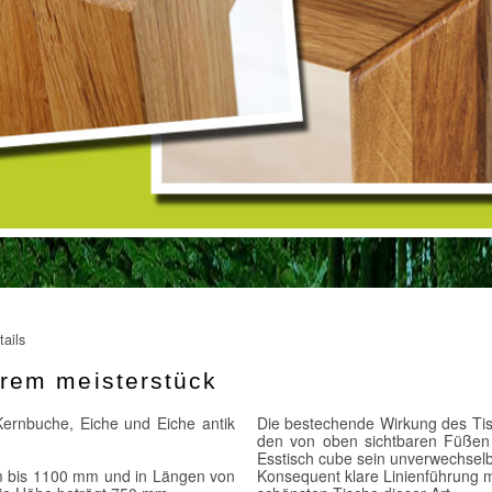
tails
erem meisterstück
Kernbuche, Eiche und Eiche antik
Die bestechende Wirkung des Tis
den von oben sichtbaren Füßen 
Esstisch cube sein unverwechsel
mm bis 1100 mm und in Längen von
Konsequent klare Linienführung m