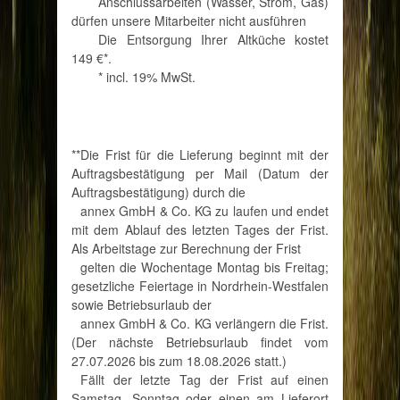
Anschlussarbeiten (Wasser, Strom, Gas)
dürfen unsere Mitarbeiter nicht ausführen
Die Entsorgung Ihrer Altküche kostet
149 €*.
* incl. 19% MwSt.
**Die Frist für die Lieferung beginnt mit der
Auftragsbestätigung per Mail (Datum der
Auftragsbestätigung) durch die
annex GmbH & Co. KG zu laufen und endet
mit dem Ablauf des letzten Tages der Frist.
Als Arbeitstage zur Berechnung der Frist
gelten die Wochentage Montag bis Freitag;
gesetzliche Feiertage in Nordrhein-Westfalen
sowie Betriebsurlaub der
annex GmbH & Co. KG verlängern die Frist.
(Der nächste Betriebsurlaub findet vom
27.07.2026 bis zum 18.08.2026 statt.)
Fällt der letzte Tag der Frist auf einen
Samstag, Sonntag oder einen am Lieferort