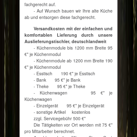
fachgerecht auf.
- Auf Wunsch bauen wir Ihre alte Küche
ab und entsorgen diese fachgerecht.
Versandkosten mit der einfachen und
komfortablen Lieferung durch unsere
Auslieferungstischler, deutschlandweit
- Küchenmodule bis 1200 mm Breite
95
€* je Küchenmodul
- Küchenmodule ab 1200 mm Breite
190
€* je Küchenmodul
- Esstisch
190 €* je Esstisch
- Bank
95 €* je Bank
- Theke
95 €* je Theke
- Küchenwagen
95 €* je
Küchenwagen
- Einzelgerät
95 €* je Einzelgerät
- sonstige Artikel
kostenlos
zzgl. Servicegebühr 500 €*
Die Tätigkeiten vor Ort werden mit 75 €*
pro Mitarbeiter berechnet.