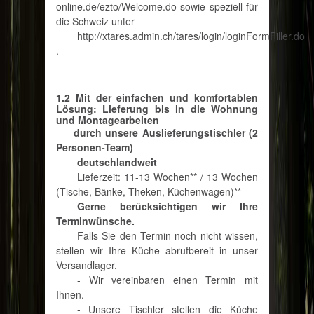
online.de/ezto/Welcome.do sowie speziell für
die Schweiz unter
http://xtares.admin.ch/tares/login/loginFormFiller.do
.
1.2 Mit der einfachen und komfortablen
Lösung: Lieferung bis in die Wohnung
und Montagearbeiten
durch unsere Auslieferungstischler (2
Personen-Team)
deutschlandweit
Lieferzeit: 11-13 Wochen** / 13 Wochen
(Tische, Bänke, Theken, Küchenwagen)**
Gerne berücksichtigen wir Ihre
Terminwünsche.
Falls Sie den Termin noch nicht wissen,
stellen wir Ihre Küche abrufbereit in unser
Versandlager.
- Wir vereinbaren einen Termin mit
Ihnen.
- Unsere Tischler stellen die Küche