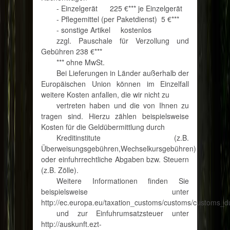
- Einzelgerät
225 €*** je Einzelgerät
- Pflegemittel (per Paketdienst)
5 €***
- sonstige Artikel
kostenlos
zzgl. Pauschale für Verzollung und
Gebühren 238 €***
*** ohne MwSt.
Bei Lieferungen in Länder außerhalb der
Europäischen Union können im Einzelfall
weitere Kosten anfallen, die wir nicht zu
vertreten haben und die von Ihnen zu
tragen sind. Hierzu zählen beispielsweise
Kosten für die Geldübermittlung durch
Kreditinstitute (z.B.
Überweisungsgebühren,Wechselkursgebühren)
oder einfuhrrechtliche Abgaben bzw. Steuern
(z.B. Zölle).
Weitere Informationen finden Sie
beispielsweise unter
http://ec.europa.eu/taxation_customs/customs/customs_d
und zur Einfuhrumsatzsteuer unter
http://auskunft.ezt-