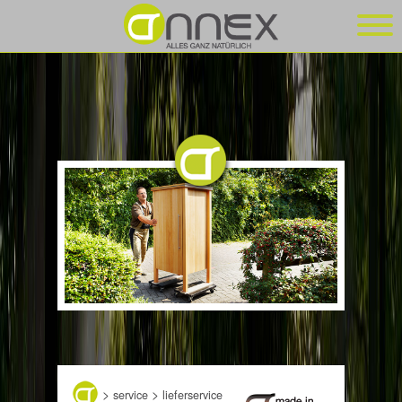
>
>
service
lieferservice