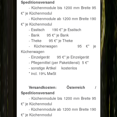
Speditionsversand
- Küchenmodule bis 1200 mm Breite
95
€* je Küchenmodul
- Küchenmodule ab 1200 mm Breite
190
€* je Küchenmodul
- Esstisch
190 €* je Esstisch
- Bank
95 €* je Bank
- Theke
95 €* je Theke
- Küchenwagen
95 €* je
Küchenwagen
- Einzelgerät
95 €* je Einzelgerät
- Pflegemittel (per Paketdienst)
5 €*
- sonstige Artikel
kostenlos
* incl. 19% MwSt
Versandkosten: Österreich /
Speditionsversand
- Küchenmodule bis 1200 mm Breite
95
€* je Küchenmodul
- Küchenmodule ab 1200 mm Breite
190
€* je Küchenmodul