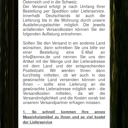
Österreich und in die Schweiz.
Der Versand erfolgt je nach Umfang Ihrer
Bestellung per Spedition oder Lieferservice.
Innerhalb Deutschlands ist auch die
Lieferung bis in die Wohnung durch unsere
Auslieferungstischler möglich. Die jeweils
anfallenden Versandkosten können Sie der
folgenden Auflistung entnehmen.
Sollten Sie den Versand in ein anderes Land
wünschen, dann schreiben Sie uns bitte vor
einer Bestellung eine E-Mail an
info@annex.de und nennen Sie uns den
Artikel mit der Menge und der Lieferadresse
mit dem Land und der entsprechenden
Postleitzahl. Wir werden Ihnen dann
kurzfristig mitteilen, ob wir auch in das
gewünschte Land versenden können und
Ihnen – sollte eine Lieferung an die
gewünschte Lieferadresse möglich sein - die
Versandkosten mitteilen, da wir die
Versandmöglichkeit und die Kosten vorab bei
unserem Versandpartner erfragen müssen.
1. So schnell kommen Ihre annex
Massivholzmöbel zu Ihnen und so viel kostet
der Lieferservice